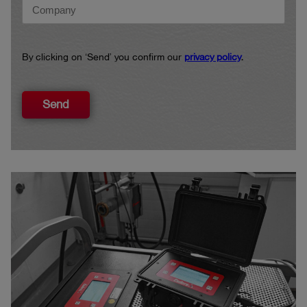
By clicking on ‘Send’ you confirm our
privacy policy
.
Send