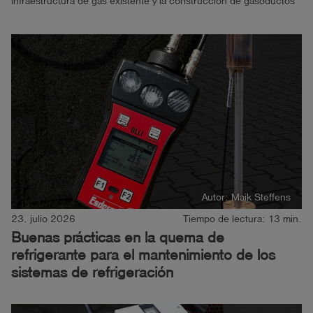
infraestructura de gas existente y la construcción de gasoductos
específicos para hidrógeno, los operadores de redes y los
proveedores de servicios se enfrentan a...
Autor: Maik Steffens
23. julio 2026
Tiempo de lectura: 13 min.
Buenas prácticas en la quema de
refrigerante para el mantenimiento de los
sistemas de refrigeración