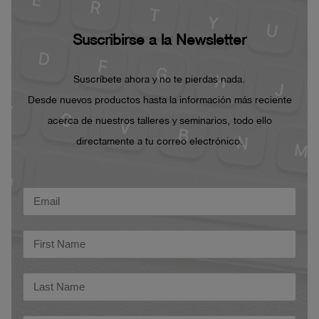
Suscribirse a la Newsletter
Suscríbete ahora y no te pierdas nada.
Desde nuevos productos hasta la información más reciente
acerca de nuestros talleres y seminarios, todo ello
directamente a tu correo electrónico.