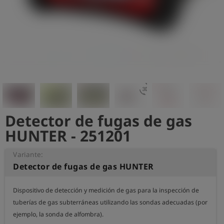
shield
Registro
3d_rotation
Detector de fugas de gas
HUNTER - 251201
Variante:
Detector de fugas de gas HUNTER
Dispositivo de detección y medición de gas para la inspección de 
tuberías de gas subterráneas utilizando las sondas adecuadas (por 
ejemplo, la sonda de alfombra).
