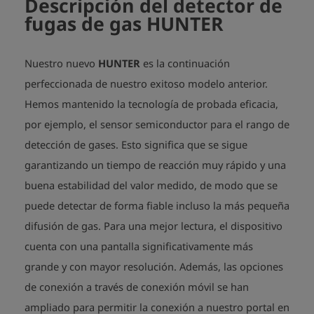
Descripción del detector de
Temperatura de funcionamiento: de -10 °C a 50 °C
fugas de gas HUNTER
Nuestro nuevo
HUNTER
es la continuación
perfeccionada de nuestro exitoso modelo anterior.
Hemos mantenido la tecnología de probada eficacia,
por ejemplo, el sensor semiconductor para el rango de
detección de gases. Esto significa que se sigue
garantizando un tiempo de reacción muy rápido y una
buena estabilidad del valor medido, de modo que se
puede detectar de forma fiable incluso la más pequeña
difusión de gas. Para una mejor lectura, el dispositivo
cuenta con una pantalla significativamente más
grande y con mayor resolución. Además, las opciones
de conexión a través de conexión móvil se han
ampliado para permitir la conexión a nuestro portal en