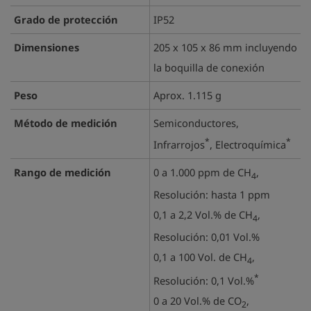
Grado de protección
IP52
Dimensiones
205 x 105 x 86 mm incluyendo
la boquilla de conexión
Peso
Aprox. 1.115 g
Método de medición
Semiconductores,
*
*
Infrarrojos
, Electroquímica
Rango de medición
0 a 1.000 ppm de CH
,
4
Resolución: hasta 1 ppm
0,1 a 2,2 Vol.% de CH
,
4
Resolución: 0,01 Vol.%
0,1 a 100 Vol. de CH
,
4
*
Resolución: 0,1 Vol.%
0 a 20 Vol.% de CO
,
2