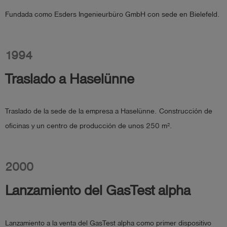
Fundada como Esders Ingenieurbüro GmbH con sede en Bielefeld.
shield
Registro
1994
Traslado a Haselünne
Traslado de la sede de la empresa a Haselünne. Construcción de
oficinas y un centro de producción de unos 250 m².
2000
Lanzamiento del GasTest alpha
Lanzamiento a la venta del GasTest alpha como primer dispositivo