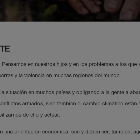
NTE
ensamos en nuestros hijos y en los problemas a los que se
erras y la violencia en muchas regiones del mundo.
la situación en muchos países y obligando a la gente a aba
s conflictos armados, sino también el cambio climático están
izarnos de ello y actuar.
una orientación económica, son y deben ser, también, age