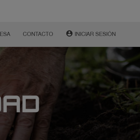
account_circle
ESA
CONTACTO
INICIAR SESIÓN