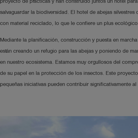
proyecto de prácticas y han construido juntos un hotel para
salvaguardar la biodiversidad. El hotel de abejas silvestres
con material reciclado, lo que le confiere un plus ecológico
Mediante la planificación, construcción y puesta en marcha
están creando un refugio para las abejas y poniendo de man
en nuestro ecosistema. Estamos muy orgullosos del compr
de su papel en la protección de los insectos. Este proyect
pequeñas iniciativas pueden contribuir significativamente a