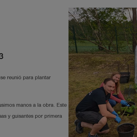
3
 se reunió para plantar
pusimos manos a la obra. Este
as y guisantes por primera