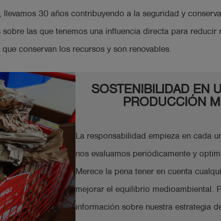
, llevamos 30 años contribuyendo a la seguridad y conserv
sobre las que tenemos una influencia directa para reducir nu
es que conservan los recursos y son renovables.
SOSTENIBILIDAD EN 
PRODUCCIÓN 
La responsabilidad empieza en cada u
nos evaluamos periódicamente y optim
Merece la pena tener en cuenta cualqu
mejorar el equilibrio medioambiental.
información sobre nuestra estrategia de