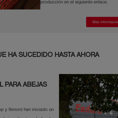
producción en el siguiente enlace.
Más informació
UE HA SUCEDIDO HASTA AHORA
L PARA ABEJAS
pp y Simon) han iniciado un