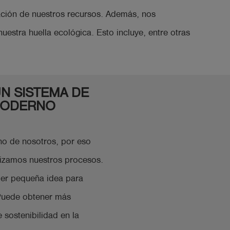
ación de nuestros recursos. Además, nos
estra huella ecológica. Esto incluye, entre otras
UN SISTEMA DE
MODERNO
no de nosotros, por eso
izamos nuestros procesos.
ier pequeña idea para
 Puede obtener más
 sostenibilidad en la