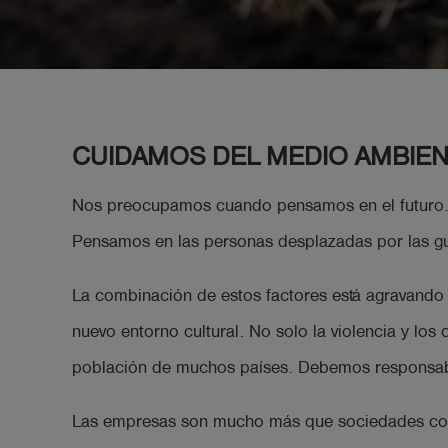
shield
Registro
CUIDAMOS DEL MEDIO AMBIE
Nos preocupamos cuando pensamos en el futuro. P
Pensamos en las personas desplazadas por las gu
La combinación de estos factores está agravando 
nuevo entorno cultural. No solo la violencia y lo
población de muchos países. Debemos responsabil
Las empresas son mucho más que sociedades con 