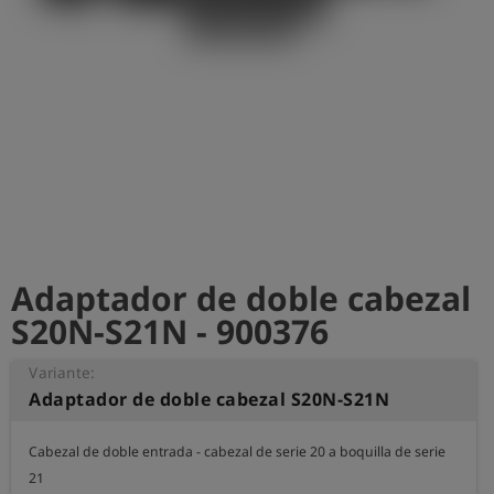
shield
Registro
Adaptador de doble cabezal
S20N-S21N - 900376
Variante:
Adaptador de doble cabezal S20N-S21N
Cabezal de doble entrada - cabezal de serie 20 a boquilla de serie 
21