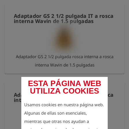
Adaptador GS 2 1/2 pulgada IT a rosca
interna Wavin de 1.5 pulgadas
Adaptador GS 2 1/2 pulgada rosca interna a rosca
interna Wavin de 1.5 pulgadas
ESTA PÁGINA WEB
UTILIZA COOKIES
Adaptador GS 2 1/2 pulgada IT a rosca
interna Wavin de 3 pulgadas
Usamos cookies en nuestra página web.
Algunas de ellas son esenciales,
mientras que otras nos ayudan a