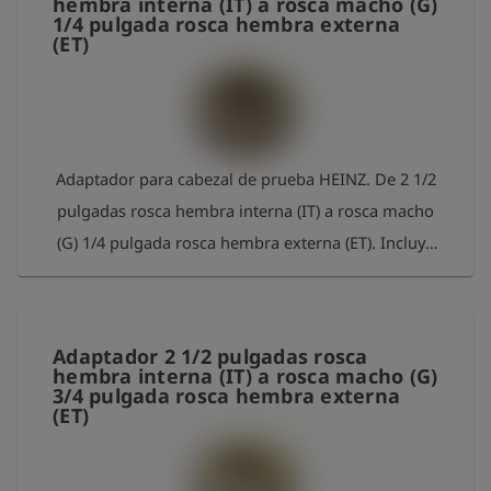
hembra interna (IT) a rosca macho (G)
1/4 pulgada rosca hembra externa
(ET)
Adaptador para cabezal de prueba HEINZ. De 2 1/2
pulgadas rosca hembra interna (IT) a rosca macho
(G) 1/4 pulgada rosca hembra externa (ET). Incluye
junta tórica. Material: latón
Adaptador 2 1/2 pulgadas rosca
hembra interna (IT) a rosca macho (G)
3/4 pulgada rosca hembra externa
(ET)