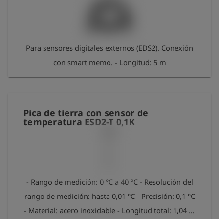
- Resolución: 1mbar - Presion máxima: 40 bar. -
Conexión: rosca exterior G 1/4".
Para sensores digitales externos (EDS2). Conexión
con smart memo. - Longitud: 5 m
Pica de tierra con sensor de
temperatura ESD2-T 0,1K
- Rango de medición: 0 °C a 40 °C - Resolución del
rango de medición: hasta 0,01 °C - Precisión: 0,1 °C
- Material: acero inoxidable - Longitud total: 1,04 m