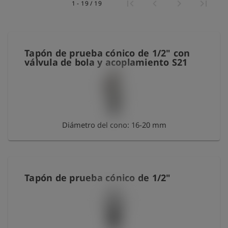
1 - 19 / 19
shield
Registro
Tapón de prueba cónico de 1/2" con
válvula de bola y acoplamiento S21
Diámetro del cono: 16-20 mm
Tapón de prueba cónico de 1/2"