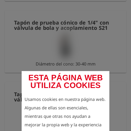
Tapón de prueba cónico de 1/4" con
válvula de bola y acoplamiento S21
Diámetro del cono: 30-40 mm
ESTA PÁGINA WEB
UTILIZA COOKIES
Tapón de prueba cónico de 2" con
válvula de bola y acoplamiento S21
Usamos cookies en nuestra página web.
Algunas de ellas son esenciales,
mientras que otras nos ayudan a
mejorar la propia web y la experiencia