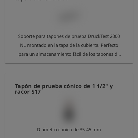
Soporte para tapones de prueba DruckTest 2000
NL montado en la tapa de la cubierta. Perfecto
para un almacenamiento fácil de los tapones de
prueba. Los tapones de prueba se sujetan en la
parte inferior del soporte mediante imanes.
Tapón de prueba cónico de 1 1/2" y
racor S17
Diámetro cónico de 35-45 mm