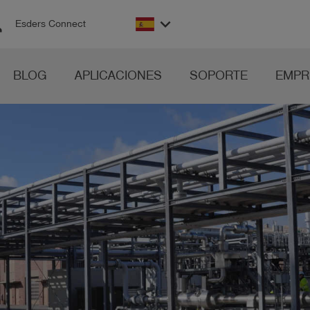
on
keyboard_arrow_down
Esders Connect
BLOG
APLICACIONES
SOPORTE
EMPR