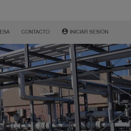
account_circle
ESA
CONTACTO
INICIAR SESIÓN