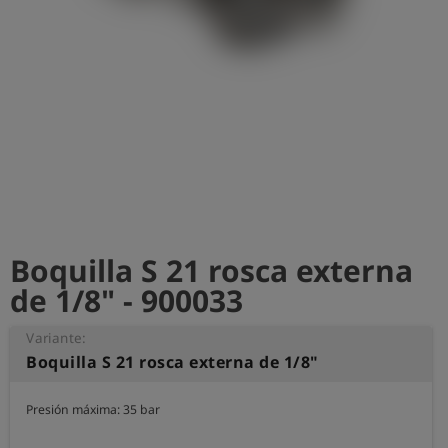
shield
Registro
Boquilla S 21 rosca externa
de 1/8" - 900033
Variante:
Boquilla S 21 rosca externa de 1/8"
Presión máxima: 35 bar