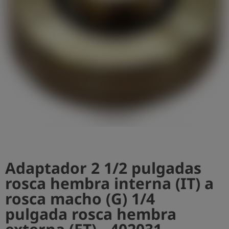
shield
Registro
Adaptador 2 1/2 pulgadas
rosca hembra interna (IT) a
rosca macho (G) 1/4
pulgada rosca hembra