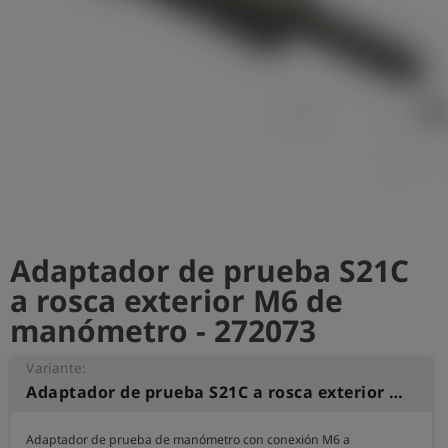
shield
Registro
Adaptador de prueba S21C
a rosca exterior M6 de
manómetro - 272073
Variante:
Adaptador de prueba S21C a rosca exterior M6 de manómetro
Adaptador de prueba de manómetro con conexión M6 a 