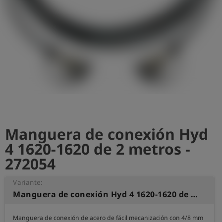
shield
Registro
Manguera de conexión Hyd
4 1620-1620 de 2 metros -
272054
Variante:
Manguera de conexión Hyd 4 1620-1620 de 2 metros
Manguera de conexión de acero de fácil mecanización con 4/8 mm 