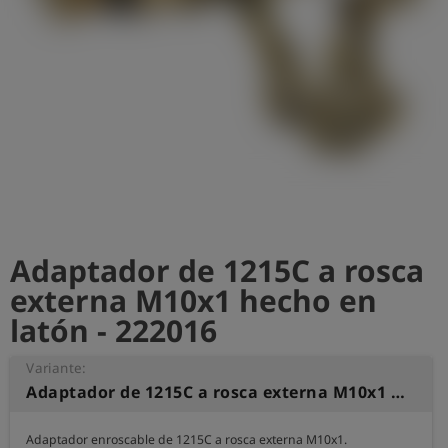
shield
Registro
Adaptador de 1215C a rosca
externa M10x1 hecho en
latón - 222016
Variante:
Adaptador de 1215C a rosca externa M10x1 hecho en latón
Adaptador enroscable de 1215C a rosca externa M10x1.
