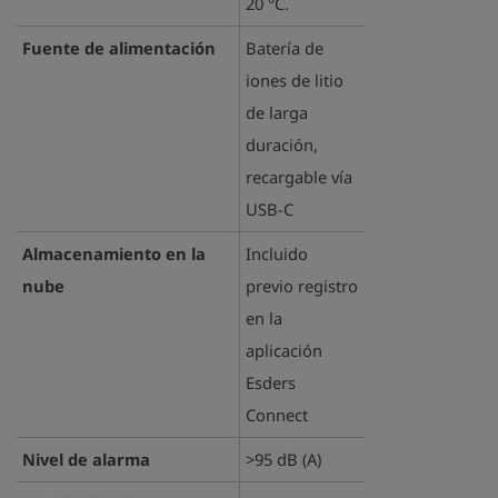
20 °C.
Fuente de alimentación
Batería de
iones de litio
de larga
duración,
recargable vía
USB-C
Almacenamiento en la
Incluido
nube
previo registro
en la
aplicación
Esders
Connect
Nivel de alarma
>95 dB (A)