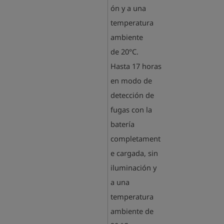
ón y a una
temperatura
ambiente
de 20°C.
Hasta 17 horas
en modo de
detección de
fugas con la
batería
completament
e cargada, sin
iluminación y
a una
temperatura
ambiente de