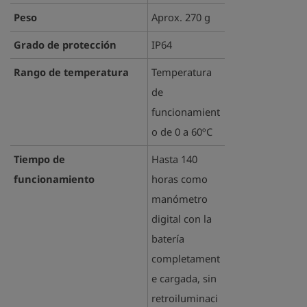
Peso
Aprox. 270 g
Grado de protección
IP64
Rango de temperatura
Temperatura
de
funcionamient
o de 0 a 60ºC
Tiempo de
Hasta 140
funcionamiento
horas como
manómetro
digital con la
batería
completament
e cargada, sin
retroiluminaci