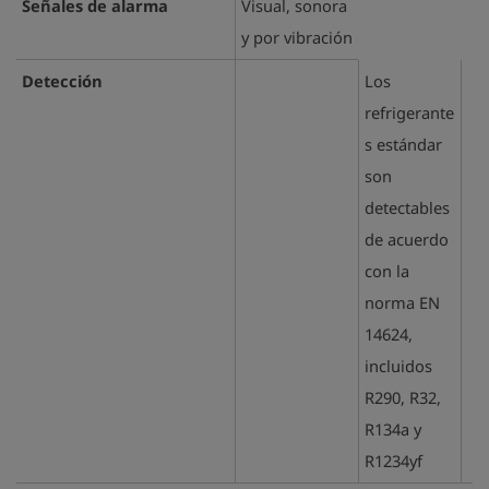
Señales de alarma
Visual, sonora
y por vibración
Detección
Los
refrigerante
s estándar
son
detectables
de acuerdo
con la
norma EN
14624,
incluidos
R290, R32,
R134a y
R1234yf