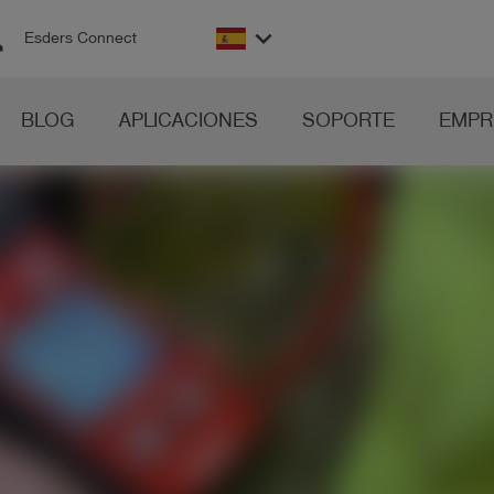
on
keyboard_arrow_down
Esders Connect
BLOG
APLICACIONES
SOPORTE
EMPR