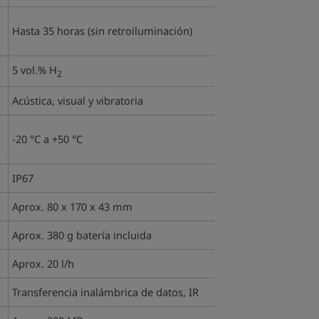
Hasta 35 horas (sin retroiluminación)
5 vol.% H
2
Acústica, visual y vibratoria
-20 °C a +50 °C
IP67
Aprox. 80 x 170 x 43 mm
Aprox. 380 g batería incluida
Aprox. 20 l/h
Transferencia inalámbrica de datos, IR