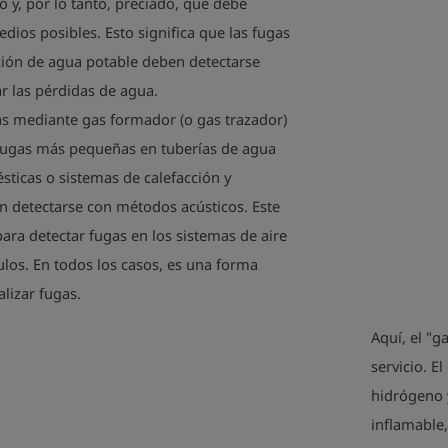
o y, por lo tanto, preciado, que debe
dios posibles. Esto significa que las fugas
ución de agua potable deben detectarse
 las pérdidas de agua.
as mediante gas formador (o gas trazador)
as fugas más pequeñas en tuberías de agua
sticas o sistemas de calefacción y
n detectarse con métodos acústicos. Este
ara detectar fugas en los sistemas de aire
los. En todos los casos, es una forma
lizar fugas.
Aquí, el "g
servicio. E
hidrógeno y
inflamable,