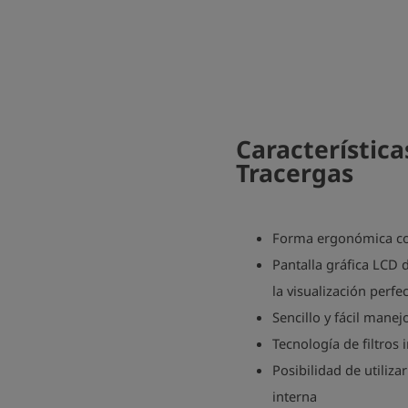
Característica
Tracergas
Forma ergonómica con 
Pantalla gráfica LCD 
la visualización perf
Sencillo y fácil mane
Tecnología de filtros
Posibilidad de utiliz
interna