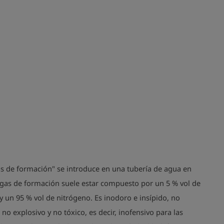
as de formación" se introduce en una tubería de agua en
l gas de formación suele estar compuesto por un 5 % vol de
 un 95 % vol de nitrógeno. Es inodoro e insípido, no
 no explosivo y no tóxico, es decir, inofensivo para las