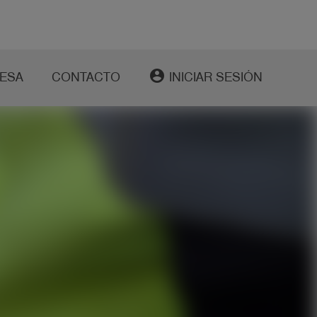
account_circle
ESA
CONTACTO
INICIAR SESIÓN