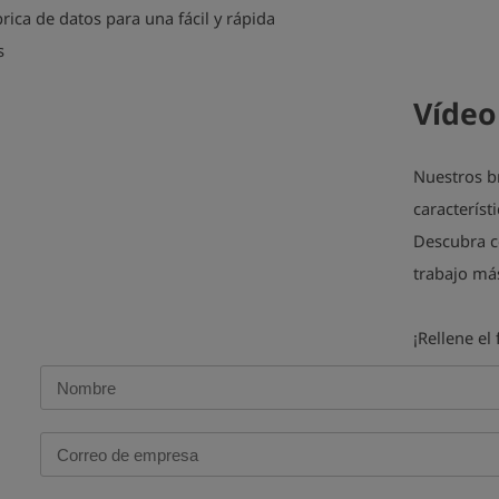
rica de datos para una fácil y rápida
s
Vídeo
Nuestros b
característ
Descubra c
trabajo más
¡Rellene el