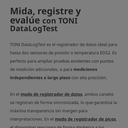
Mida, registre y
evalúe
con TONI
DataLogTest
TONI DataLogTest es el registrador de datos ideal para
hasta dos sensores de presión o temperatura EDS2. Es
perfecto para ampliar pruebas existentes con puntos
de medición adicionales, o para
mediciones
independientes a largo plazo
con alta precisión
.
En el
modo de registrador de datos
, ambos canales
se registran de forma sincronizada, lo que garantiza la
máxima transparencia sin margen para
interpretaciones. En el
modo de registrador de picos
,
el dispositivo reacciona de forma dinámica a los