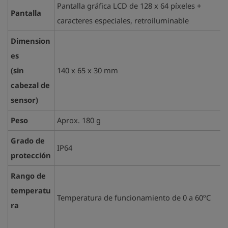
Pantalla gráfica LCD de 128 x 64 píxeles +
Pantalla
caracteres especiales, retroiluminable
Dimension
es
(sin
140 x 65 x 30 mm
cabezal de
sensor)
Peso
Aprox. 180 g
Grado de
IP64
protección
Rango de
temperatu
Temperatura de funcionamiento de 0 a 60ºC
ra