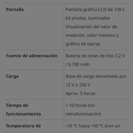
Pantalla
Pantalla gráfica LCD de 128 x
64 píxeles, iluminable
Visualización del valor de
medición, valor máximo y
gráfico de barras
Fuente de alimentación
Batería de iones de litio 7,2 V
/ 6.700 mAh
Carga
Base de carga alimentada por
12 V o 230 V
Aprox. 5 horas
Tiempo de
> 10 horas (sin
funcionamiento
retroiluminación)
Temperatura de
-10 °C hasta +50 °C (con un