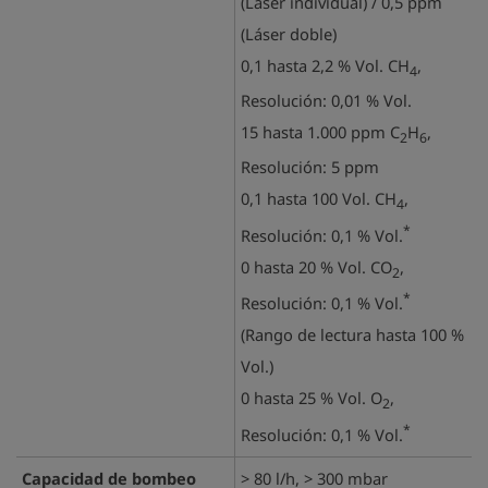
(Láser individual) / 0,5 ppm
(Láser doble)
0,1 hasta 2,2 % Vol. CH
,
4
Resolución: 0,01 % Vol.
15 hasta 1.000 ppm C
H
,
2
6
Resolución: 5 ppm
0,1 hasta 100 Vol. CH
,
4
*
Resolución: 0,1 % Vol.
0 hasta 20 % Vol. CO
,
2
*
Resolución: 0,1 % Vol.
(Rango de lectura hasta 100 %
Vol.)
0 hasta 25 % Vol. O
,
2
*
Resolución: 0,1 % Vol.
Capacidad de bombeo
> 80 l/h, > 300 mbar