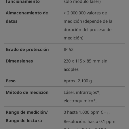
funcionamiento
solo módulo láser)
Almacenamiento de
> 2.000.000 valores de
datos
medición (depende de la
duración del proceso de
medición)
Grado de protección
IP 52
Dimensiones
230 x 115 x 85 mm sin
acoples
Peso
Aprox. 2.100 g
Método de medición
Láser, infrarrojos*,
electroquímico*,
Rango de medición/
0 hasta 1.000 ppm CH
,
4
Rango de lectura
Resolución: hasta 0,1 ppm