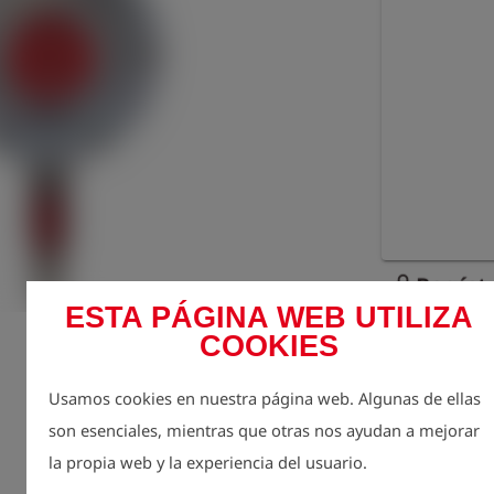
Regístr
lock
ESTA PÁGINA WEB UTILIZA
Cantidad
COOKIES
1
Usamos cookies en nuestra página web. Algunas de ellas
son esenciales, mientras que otras nos ayudan a mejorar
la propia web y la experiencia del usuario.