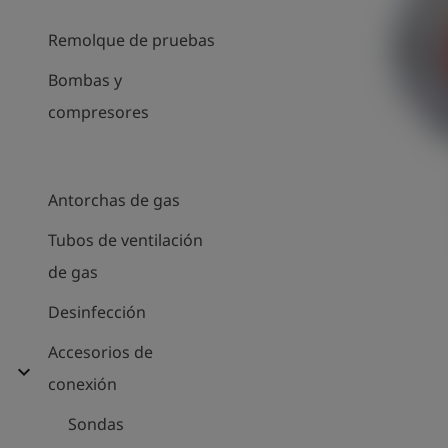
Remolque de pruebas
Bombas y
compresores
Antorchas de gas
Tubos de ventilación
de gas
Desinfección
Accesorios de
expand_more
conexión
Sondas