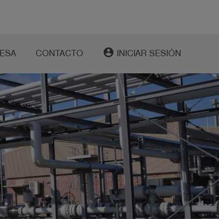
account_circle
ESA
CONTACTO
INICIAR SESIÓN