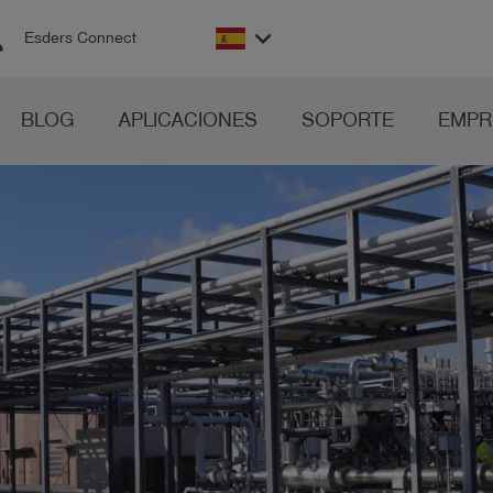
on
keyboard_arrow_down
Esders Connect
BLOG
APLICACIONES
SOPORTE
EMPR