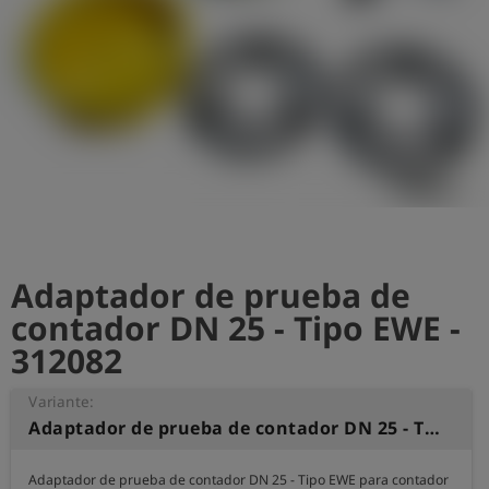
shield
Registro
Adaptador de prueba de
contador DN 25 - Tipo EWE -
312082
Variante:
Adaptador de prueba de contador DN 25 - Tipo EWE
Adaptador de prueba de contador DN 25 - Tipo EWE para contador 