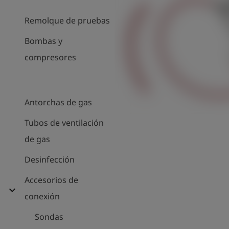
Remolque de pruebas
Bombas y
compresores
Antorchas de gas
Tubos de ventilación
de gas
Desinfección
Accesorios de
expand_more
conexión
Sondas