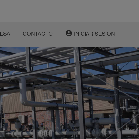
account_circle
ESA
CONTACTO
INICIAR SESIÓN