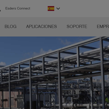
on
keyboard_arrow_down
Esders Connect
BLOG
APLICACIONES
SOPORTE
EMPR