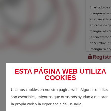
En el lado de 
manguera con b
acoplamiento a
antorcha de gas
mangueras con 
la concentraci
de 50 mbar int
(manguera neg
Regístr
lock
Cantidad
ESTA PÁGINA WEB UTILIZA
1
COOKIES
Usamos cookies en nuestra página web. Algunas de ellas
son esenciales, mientras que otras nos ayudan a mejorar
la propia web y la experiencia del usuario.