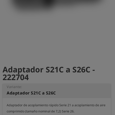
shield
Registro
Adaptador S21C a S26C -
222704
Variante:
Adaptador S21C a S26C
Adaptador de acoplamiento rápido Serie 21 a acoplamiento de aire 
comprimido (tamaño nominal de 7,2) Serie 26.
