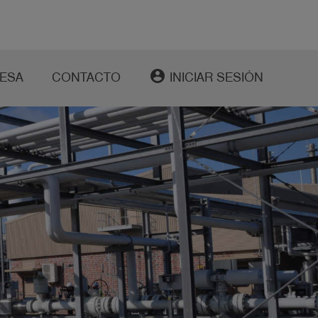
account_circle
ESA
CONTACTO
INICIAR SESIÓN