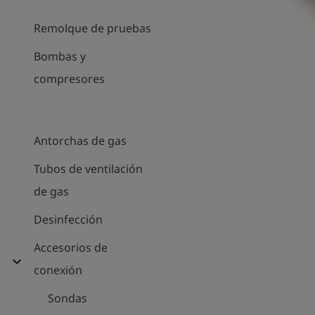
Remolque de pruebas
Bombas y
compresores
Antorchas de gas
Tubos de ventilación
de gas
Desinfección
Accesorios de
expand_more
conexión
Sondas