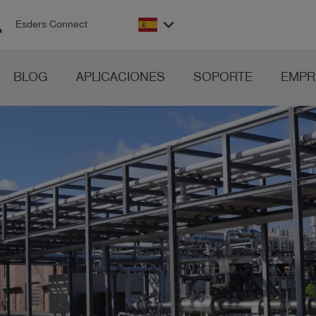
on
keyboard_arrow_down
Esders Connect
BLOG
APLICACIONES
SOPORTE
EMPR