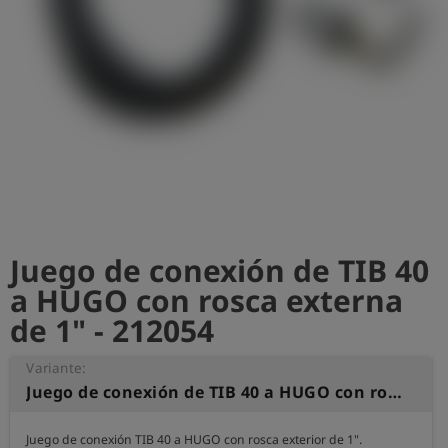
shield
Registro
Juego de conexión de TIB 40
a HUGO con rosca externa
de 1" - 212054
Variante:
Juego de conexión de TIB 40 a HUGO con rosca externa de 1"
Juego de conexión TIB 40 a HUGO con rosca exterior de 1".
