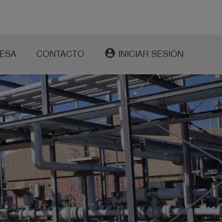
account_circle
ESA
CONTACTO
INICIAR SESIÓN