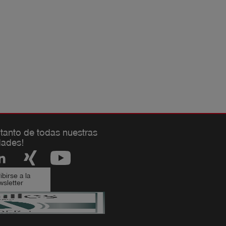
 tanto de todas nuestras
ades!
birse a la
sletter