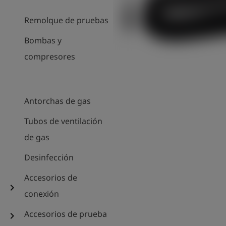
Remolque de pruebas
Bombas y
compresores
Antorchas de gas
Tubos de ventilación
de gas
Desinfección
Accesorios de
chevron_right
conexión
Accesorios de prueba
chevron_right