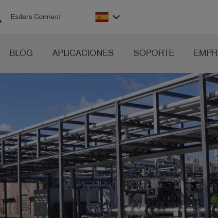
on
keyboard_arrow_down
Esders Connect
BLOG
APLICACIONES
SOPORTE
EMPR