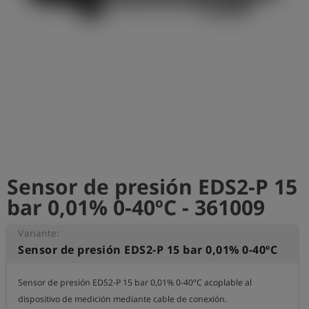
shield
Registro
Sensor de presión EDS2-P 15
bar 0,01% 0-40ºC - 361009
Variante:
Sensor de presión EDS2-P 15 bar 0,01% 0-40ºC
Sensor de presión EDS2-P 15 bar 0,01% 0-40ºC acoplable al 
dispositivo de medición mediante cable de conexión.
