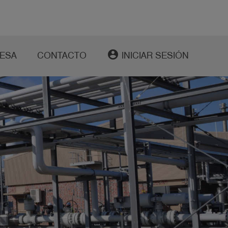
account_circle
ESA
CONTACTO
INICIAR SESIÓN