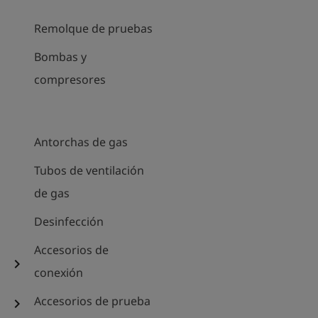
Remolque de pruebas
Bombas y
compresores
Antorchas de gas
Tubos de ventilación
de gas
Desinfección
Accesorios de
chevron_right
conexión
Accesorios de prueba
chevron_right