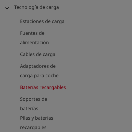
Tecnología de carga
expand_more
Estaciones de carga
Fuentes de
alimentación
Cables de carga
Adaptadores de
carga para coche
Baterías recargables
Soportes de
baterías
Pilas y baterías
recargables