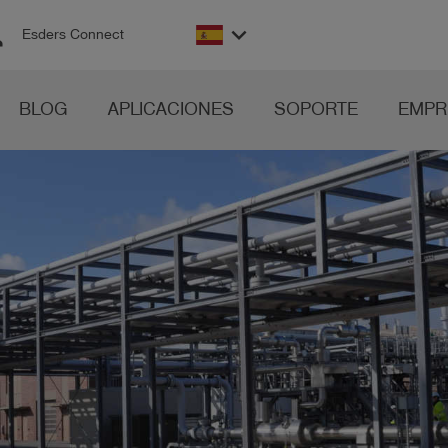
on
keyboard_arrow_down
Esders Connect
BLOG
APLICACIONES
SOPORTE
EMPR