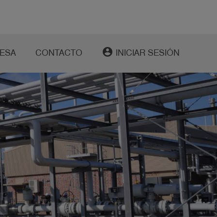
account_circle
ESA
CONTACTO
INICIAR SESIÓN