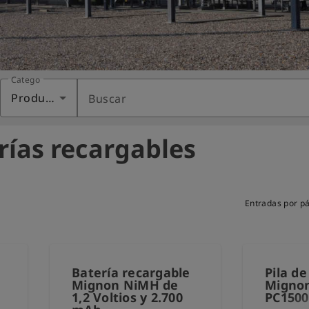
Categoría
Productos
Buscar
erías recargables
Entradas por p
Batería recargable
Pila de
Mignon NiMH de
Mignon
1,2 Voltios y 2.700
PC1500