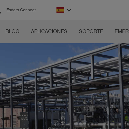
on
keyboard_arrow_down
Esders Connect
BLOG
APLICACIONES
SOPORTE
EMPR