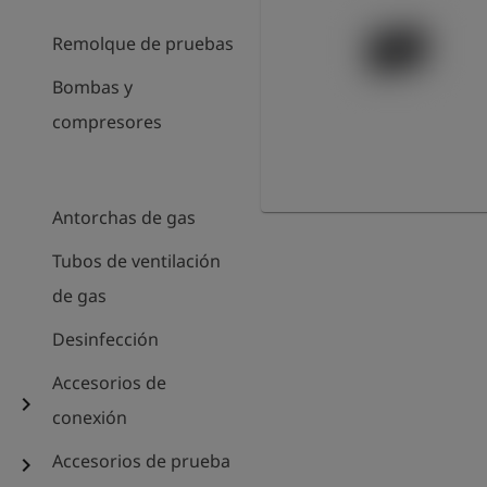
Remolque de pruebas
Bombas y
compresores
Antorchas de gas
Tubos de ventilación
de gas
Desinfección
Accesorios de
chevron_right
conexión
Accesorios de prueba
chevron_right