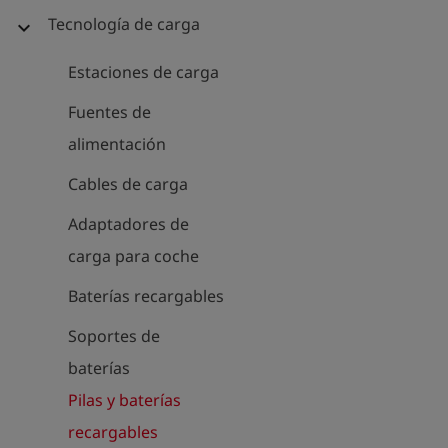
Tecnología de carga
expand_more
Estaciones de carga
Fuentes de
alimentación
Cables de carga
Adaptadores de
carga para coche
Baterías recargables
Soportes de
baterías
Pilas y baterías
recargables