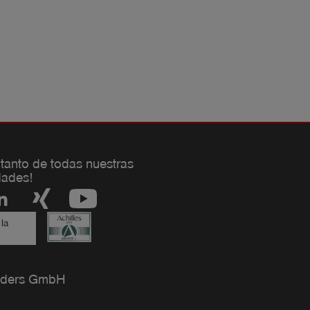
 tanto de todas nuestras
ades!
 la
ders GmbH