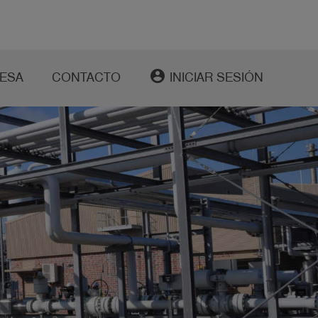
account_circle
ESA
CONTACTO
INICIAR SESIÓN