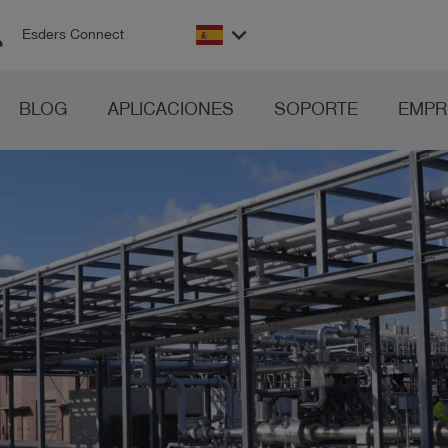
on
keyboard_arrow_down
Esders Connect
BLOG
APLICACIONES
SOPORTE
EMPR