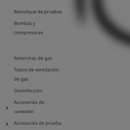
Remolque de pruebas
Bombas y
compresores
Antorchas de gas
Tubos de ventilación
de gas
Desinfección
Accesorios de
chevron_right
conexión
Accesorios de prueba
chevron_right