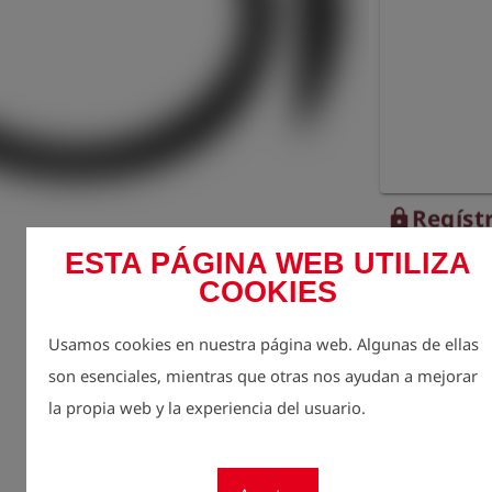
Regístr
lock
ESTA PÁGINA WEB UTILIZA
Cantidad
1
COOKIES
Usamos cookies en nuestra página web. Algunas de ellas
son esenciales, mientras que otras nos ayudan a mejorar
la propia web y la experiencia del usuario.