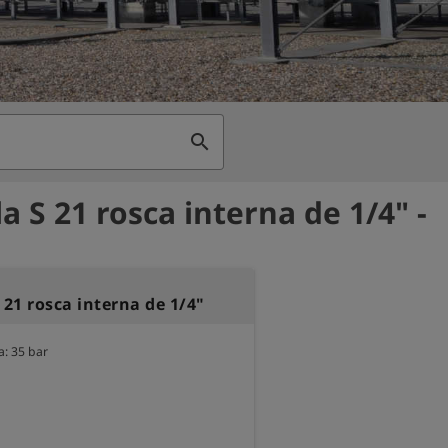
search
a S 21 rosca interna de 1/4" -
 21 rosca interna de 1/4"
: 35 bar