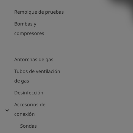
Remolque de pruebas
Bombas y
compresores
Antorchas de gas
Tubos de ventilación
de gas
Desinfección
Accesorios de
expand_more
conexión
Sondas