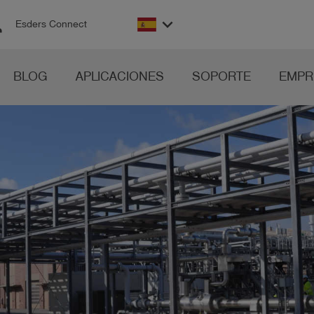
on
keyboard_arrow_down
Esders Connect
BLOG
APLICACIONES
SOPORTE
EMPR