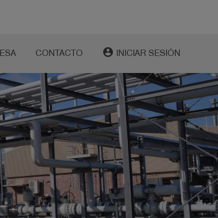
account_circle
ESA
CONTACTO
INICIAR SESIÓN