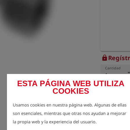
Regístr
lock
Cantidad
1
ESTA PÁGINA WEB UTILIZA
COOKIES
Usamos cookies en nuestra página web. Algunas de ellas
son esenciales, mientras que otras nos ayudan a mejorar
la propia web y la experiencia del usuario.