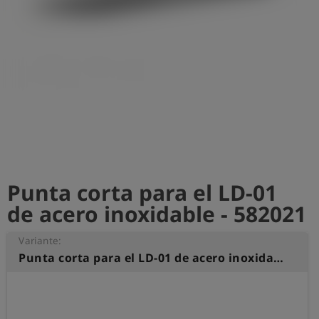
shield
Registro
Punta corta para el LD-01
de acero inoxidable - 582021
Variante:
Punta corta para el LD-01 de acero inoxidable