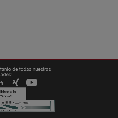
 tanto de todas nuestras
ades!
birse a la
sletter