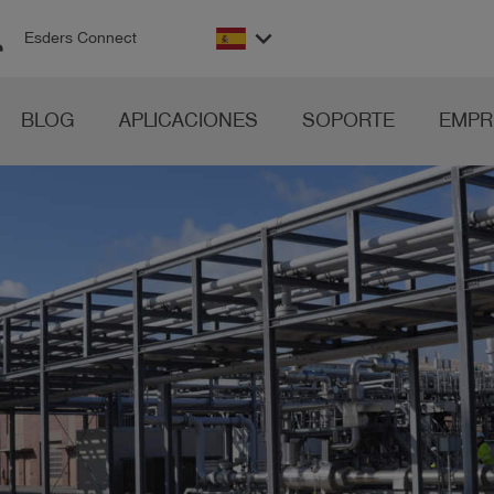
on
keyboard_arrow_down
Esders Connect
BLOG
APLICACIONES
SOPORTE
EMPR