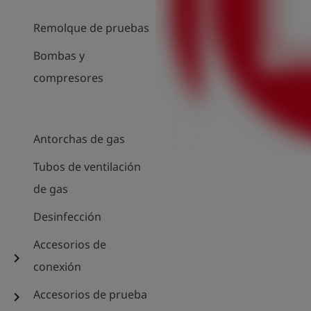
Remolque de pruebas
Bombas y
compresores
Antorchas de gas
Tubos de ventilación
de gas
Desinfección
Accesorios de
chevron_right
conexión
Accesorios de prueba
chevron_right