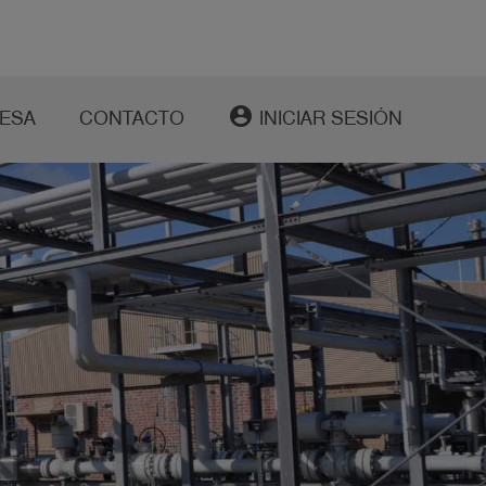
account_circle
ESA
CONTACTO
INICIAR SESIÓN