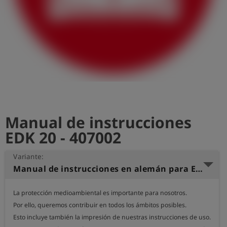
shield
Registro
Manual de instrucciones
EDK 20 - 407002
Variante:
Manual de instrucciones en alemán para EDK 20
La protección medioambiental es importante para nosotros.

Por ello, queremos contribuir en todos los ámbitos posibles.

Esto incluye también la impresión de nuestras instrucciones de uso.
