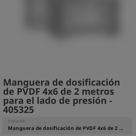
shield
Registro
Manguera de dosificación
de PVDF 4x6 de 2 metros
para el lado de presión -
405325
Variante:
Manguera de dosificación de PVDF 4x6 de 2 metros para el lado de presión