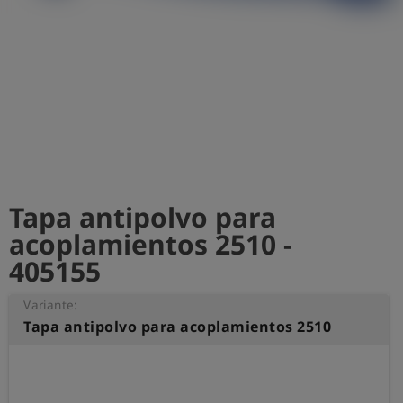
shield
Registro
Tapa antipolvo para
acoplamientos 2510 -
405155
Variante:
Tapa antipolvo para acoplamientos 2510