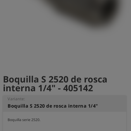
shield
Registro
Boquilla S 2520 de rosca
interna 1/4" - 405142
Variante:
Boquilla S 2520 de rosca interna 1/4"
Boquilla serie 2520.
