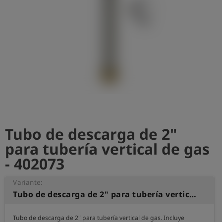
shield
Registro
Tubo de descarga de 2"
para tubería vertical de gas
- 402073
Variante:
Tubo de descarga de 2" para tubería vertical de gas
Tubo de descarga de 2" para tubería vertical de gas. Incluye 