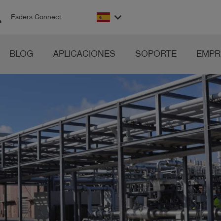
on
keyboard_arrow_down
Esders Connect
BLOG
APLICACIONES
SOPORTE
EMPR