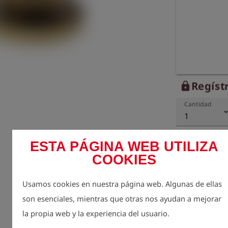
Regístr
lock
Cantidad
1
ESTA PÁGINA WEB UTILIZA
COOKIES
Usamos cookies en nuestra página web. Algunas de ellas
son esenciales, mientras que otras nos ayudan a mejorar
la propia web y la experiencia del usuario.