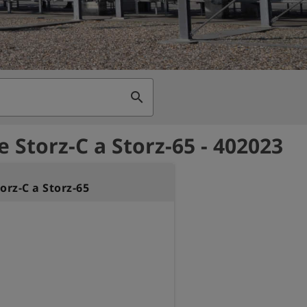
search
e Storz-C a Storz-65 - 402023
orz-C a Storz-65