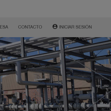
account_circle
ESA
CONTACTO
INICIAR SESIÓN