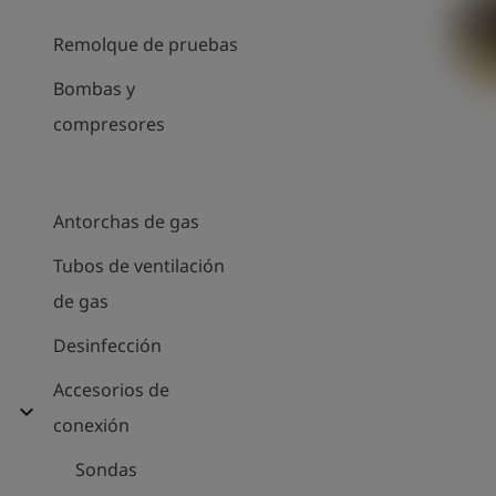
Remolque de pruebas
Bombas y
compresores
Antorchas de gas
Tubos de ventilación
de gas
Desinfección
Accesorios de
expand_more
conexión
Sondas