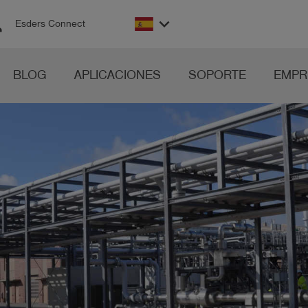
on
keyboard_arrow_down
Esders Connect
BLOG
APLICACIONES
SOPORTE
EMPR