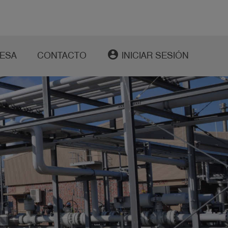
account_circle
ESA
CONTACTO
INICIAR SESIÓN