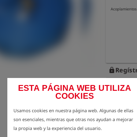
Acoplamientos 
Regístr
lock
Cantidad
ESTA PÁGINA WEB UTILIZA
1
COOKIES
Usamos cookies en nuestra página web. Algunas de ellas
son esenciales, mientras que otras nos ayudan a mejorar
la propia web y la experiencia del usuario.