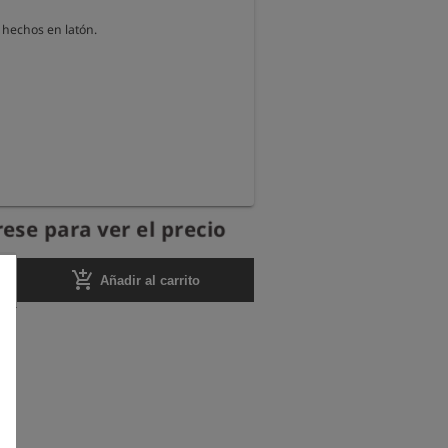
hechos en latón.
ese para ver el precio
add_shopping_cart
Añadir al carrito