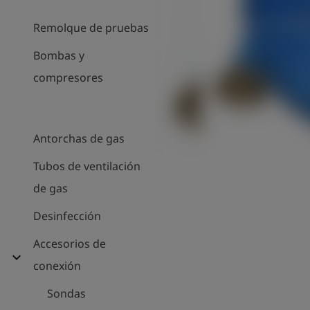
Remolque de pruebas
Bombas y
compresores
Antorchas de gas
Tubos de ventilación
de gas
Desinfección
Accesorios de
expand_more
conexión
Sondas