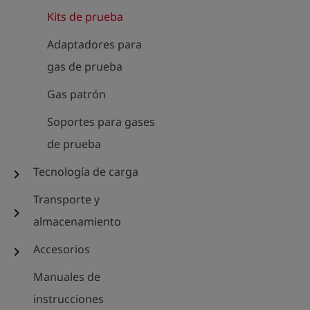
Kits de prueba
Adaptadores para
gas de prueba
Gas patrón
Soportes para gases
de prueba
Tecnología de carga
chevron_right
Transporte y
chevron_right
almacenamiento
Accesorios
chevron_right
Manuales de
instrucciones