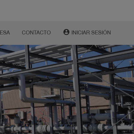
account_circle
ESA
CONTACTO
INICIAR SESIÓN