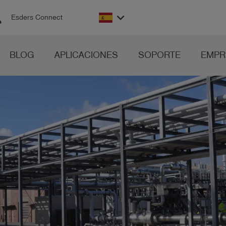
on
keyboard_arrow_down
Esders Connect
BLOG
APLICACIONES
SOPORTE
EMPR