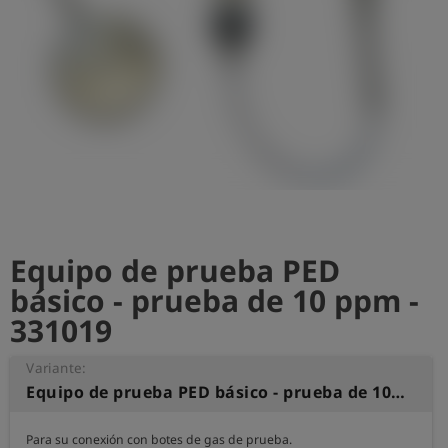
shield
Registro
Equipo de prueba PED
básico - prueba de 10 ppm -
331019
Variante:
Equipo de prueba PED básico - prueba de 10 ppm
Para su conexión con botes de gas de prueba.
