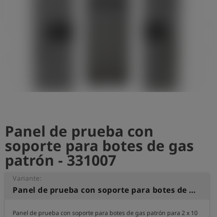
shield
Registro
Panel de prueba con
soporte para botes de gas
patrón - 331007
Variante:
Panel de prueba con soporte para botes de gas patrón
Panel de prueba con soporte para botes de gas patrón para 2 x 10 