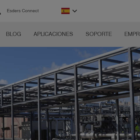
on
keyboard_arrow_down
Esders Connect
BLOG
APLICACIONES
SOPORTE
EMPR