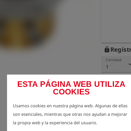
Regístr
lock
Cantidad
1
ESTA PÁGINA WEB UTILIZA
COOKIES
Usamos cookies en nuestra página web. Algunas de ellas
son esenciales, mientras que otras nos ayudan a mejorar
la propia web y la experiencia del usuario.