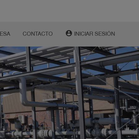
account_circle
ESA
CONTACTO
INICIAR SESIÓN