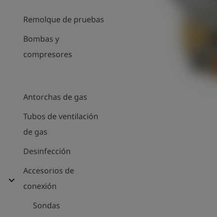
Remolque de pruebas
Bombas y
compresores
Antorchas de gas
Tubos de ventilación
de gas
Desinfección
Accesorios de
expand_more
conexión
Sondas