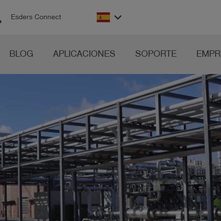
on
keyboard_arrow_down
Esders Connect
BLOG
APLICACIONES
SOPORTE
EMPR