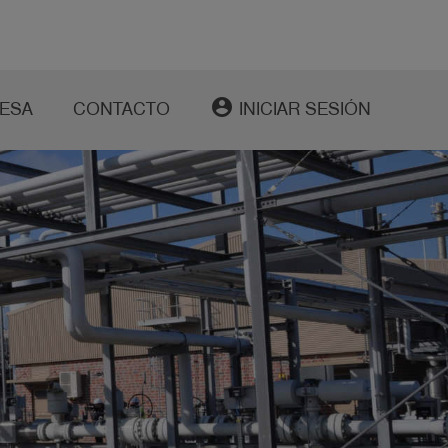
account_circle
ESA
CONTACTO
INICIAR SESIÓN