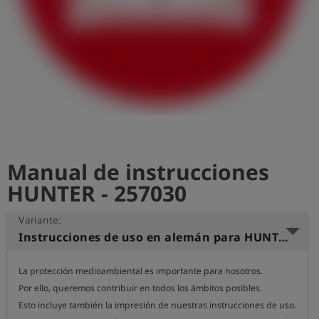
shield
Registro
Manual de instrucciones
HUNTER - 257030
Variante:
Instrucciones de uso en alemán para HUNTER NGP
La protección medioambiental es importante para nosotros.

Por ello, queremos contribuir en todos los ámbitos posibles.

Esto incluye también la impresión de nuestras instrucciones de uso.
