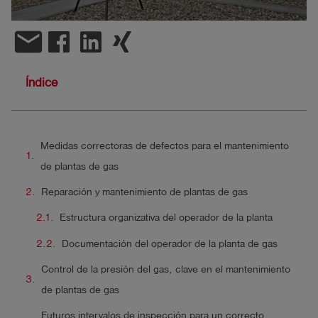
shield
Registro
email
Índice
Medidas correctoras de defectos para el mantenimiento
de plantas de gas
Reparación y mantenimiento de plantas de gas
Estructura organizativa del operador de la planta
Documentación del operador de la planta de gas
Control de la presión del gas, clave en el mantenimiento
de plantas de gas
Futuros intervalos de inspección para un correcto