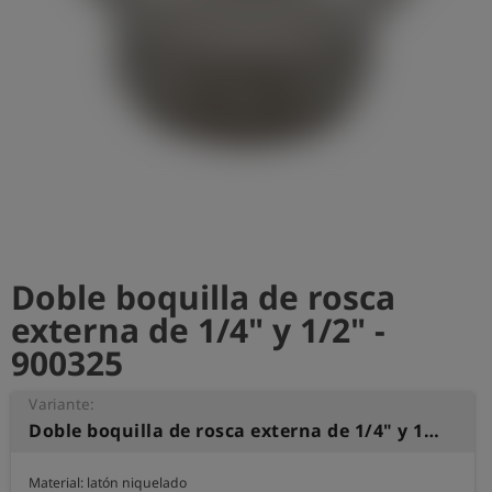
shield
Registro
Doble boquilla de rosca
externa de 1/4" y 1/2" -
900325
Variante:
Doble boquilla de rosca externa de 1/4" y 1/2"
Material: latón niquelado
