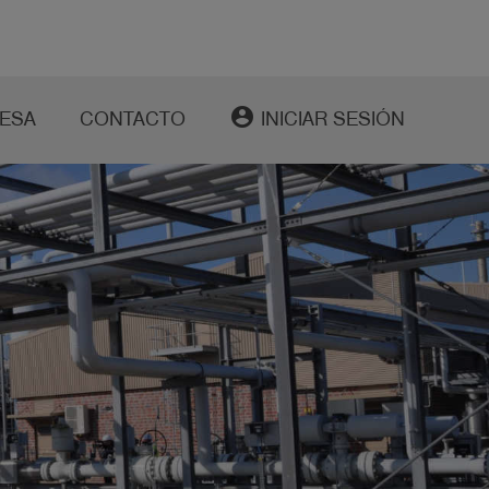
account_circle
ESA
CONTACTO
INICIAR SESIÓN