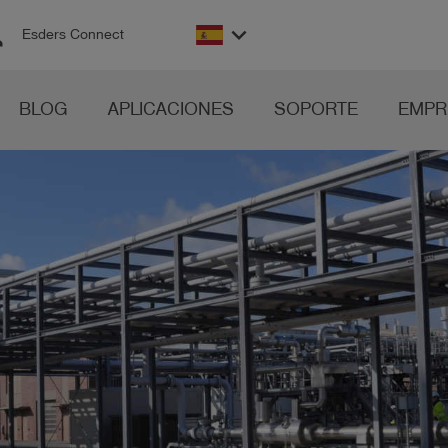
on
keyboard_arrow_down
Esders Connect
BLOG
APLICACIONES
SOPORTE
EMPR