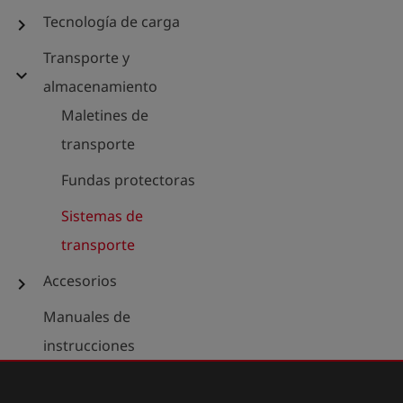
Tecnología de carga
chevron_right
Transporte y
expand_more
almacenamiento
Maletines de
transporte
Fundas protectoras
Sistemas de
transporte
Accesorios
chevron_right
Manuales de
instrucciones