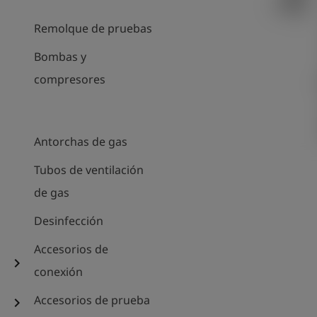
Remolque de pruebas
Bombas y
compresores
Antorchas de gas
Tubos de ventilación
de gas
Desinfección
Accesorios de
chevron_right
conexión
Accesorios de prueba
chevron_right