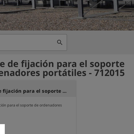
search
e de fijación para el soporte
enadores portátiles - 712015
Soporte de fijación para el soporte de ordenadores portátiles
ación para el soporte de ordenadores 