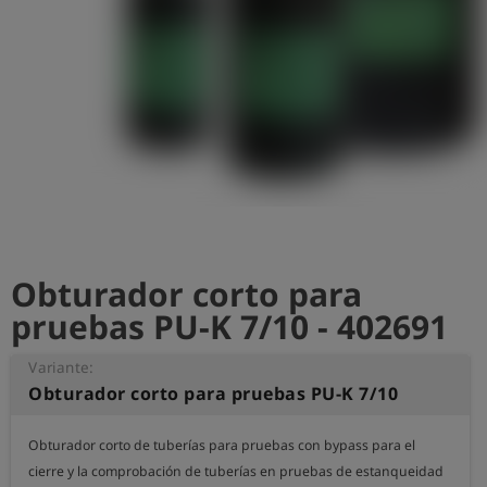
shield
Registro
Obturador corto para
pruebas PU-K 7/10 - 402691
Variante:
Obturador corto para pruebas PU-K 7/10
Obturador corto de tuberías para pruebas con bypass para el 
cierre y la comprobación de tuberías en pruebas de estanqueidad 