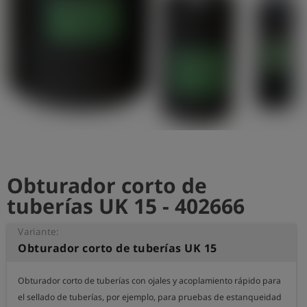
shield
Registro
Obturador corto de
tuberías UK 15 - 402666
Variante:
Obturador corto de tuberías UK 15
Obturador corto de tuberías con ojales y acoplamiento rápido para 
el sellado de tuberías, por ejemplo, para pruebas de estanqueidad 